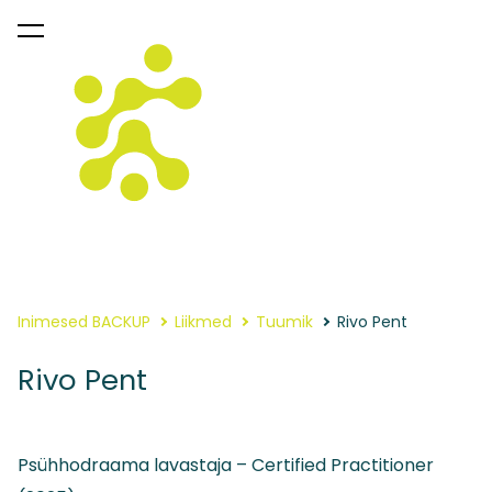
lisati ostukorvi.
Vaata ostukorvi
Inimesed BACKUP
Liikmed
Tuumik
Rivo Pent
Rivo Pent
Psühhodraama lavastaja – Certified Practitioner