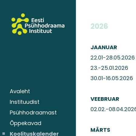
2026
JAANUAR
22.01-28.05.2
23.-25.01.2
30.01-16.05.2
Avaleht
VEEBRUAR
Instituudist
02.02.-08.04.202
Psühhodraamast
Õppekavad
MÄRTS
Koolituskalender