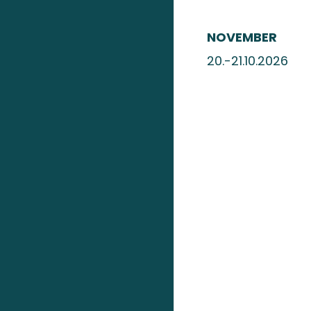
NOVEMBER
20.-21.10.20