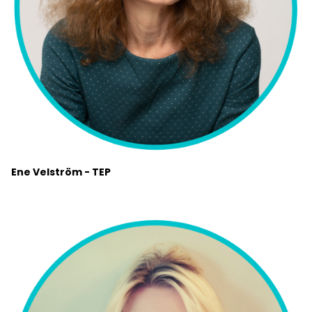
Ene Velström - TEP