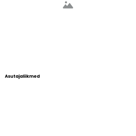
Asutajaliikmed