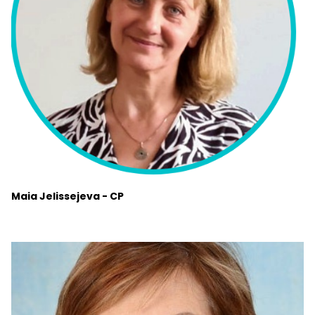
Maia Jelissejeva - CP