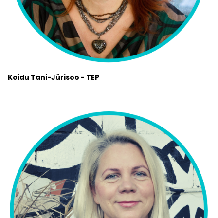
Koidu Tani-Jürisoo - TEP