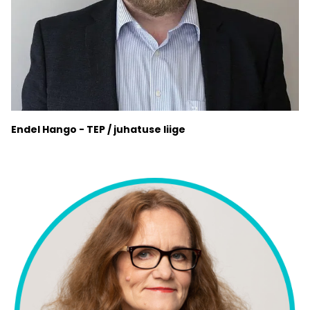
Endel Hango - TEP / juhatuse liige