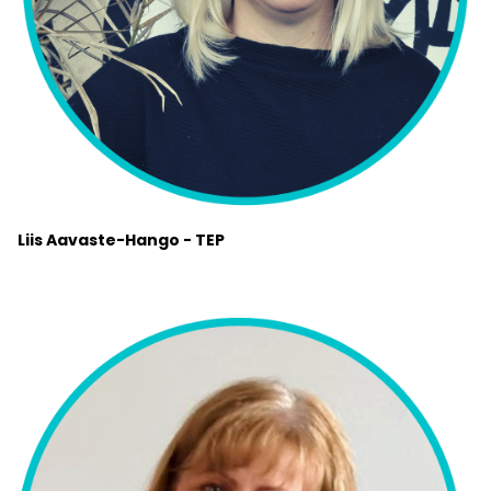
Liis Aavaste-Hango - TEP