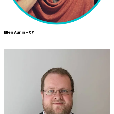
Ellen Aunin - CP