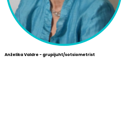
Anželika Valdre - grupijuht/sotsiometrist