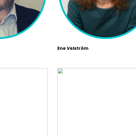
Ene Velström