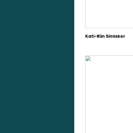
Kati-Riin Simisker