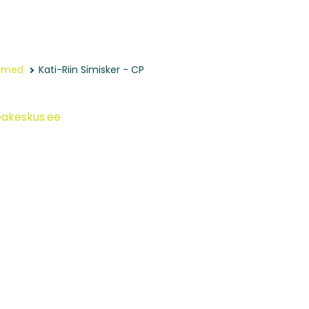
ikmed
Kati-Riin Simisker - CP
eakeskus.ee