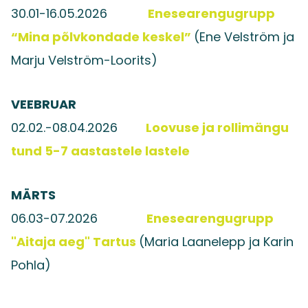
30.01-16.05.2026
Enesearengugrupp
“Mina põlvkondade keskel”
(Ene Velström ja
Marju Velström-Loorits)
VEEBRUAR
02.02.-08.04.2026
Loovuse ja rollimängu
tund 5-7 aastastele lastele
MÄRTS
06.03-07.2026
Enesearengugrupp
"Aitaja aeg" Tartus
(Maria Laanelepp ja Karin
Pohla)