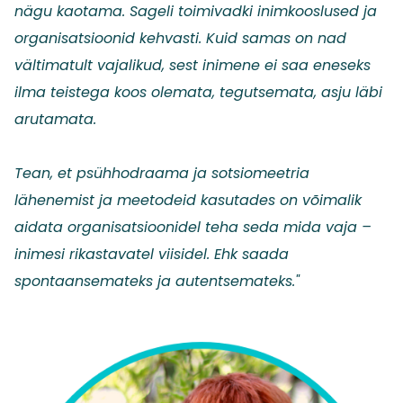
nägu kaotama. Sageli toimivadki inimkooslused ja
organisatsioonid kehvasti. Kuid samas on nad
vältimatult vajalikud, sest inimene ei saa eneseks
ilma teistega koos olemata, tegutsemata, asju läbi
arutamata.
Tean, et psühhodraama ja sotsiomeetria
lähenemist ja meetodeid kasutades on võimalik
aidata organisatsioonidel teha seda mida vaja –
inimesi rikastavatel viisidel. Ehk saada
spontaansemateks ja autentsemateks."