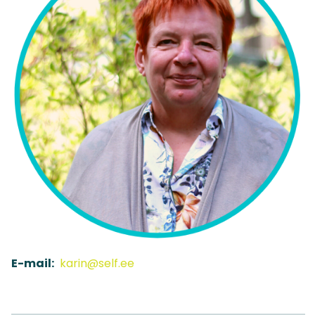
E-mail:
karin@self.ee