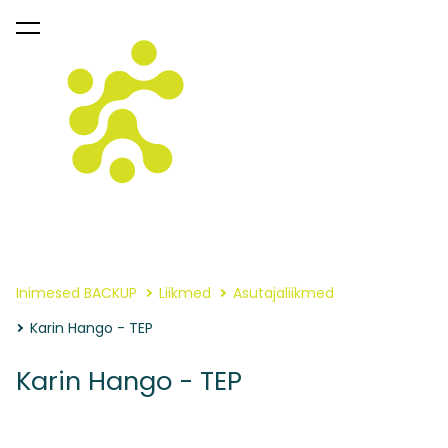
lisati ostukorvi.
Vaata ostukorvi
Inimesed BACKUP
Liikmed
Asutajaliikmed
Karin Hango - TEP
Karin Hango - TEP