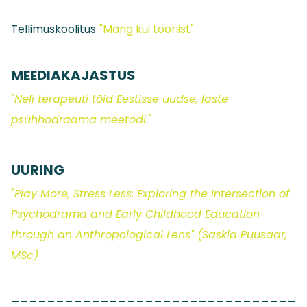
Tellimuskoolitus
"Mäng kui tööriist"
MEEDIAKAJASTUS
"Neli terapeuti tõid Eestisse uudse, laste
psühhodraama meetodi."
UURING
"Play More, Stress Less: Exploring the Intersection of
Psychodrama and Early Childhood Education
through an Anthropological Lens" (Saskia Puusaar,
MSc)
________________________________