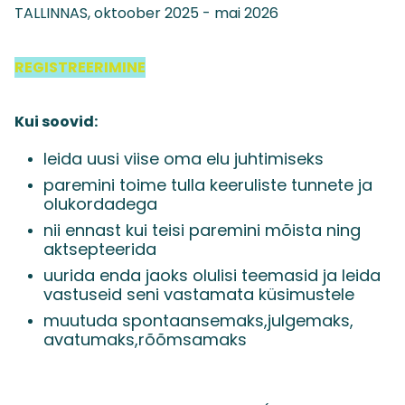
TALLINNAS, oktoober 2025 - mai 2026
REGISTREERIMINE
Kui soovid:
leida uusi viise oma elu juhtimiseks
paremini toime tulla keeruliste tunnete ja
olukordadega
nii ennast kui teisi paremini mõista ning
aktsepteerida
uurida enda jaoks olulisi teemasid ja leida
vastuseid seni vastamata küsimustele
muutuda spontaansemaks,julgemaks,
avatumaks,rõõmsamaks