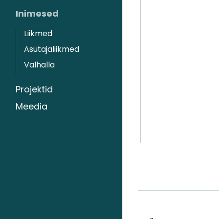
Inimesed
Liikmed
Asutajaliikmed
Valhalla
Projektid
Meedia