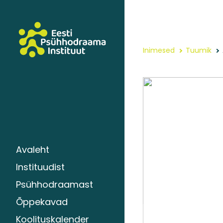
Inimesed
Tuumik
Avaleht
Instituudist
Psühhodraamast
Õppekavad
Koolituskalender