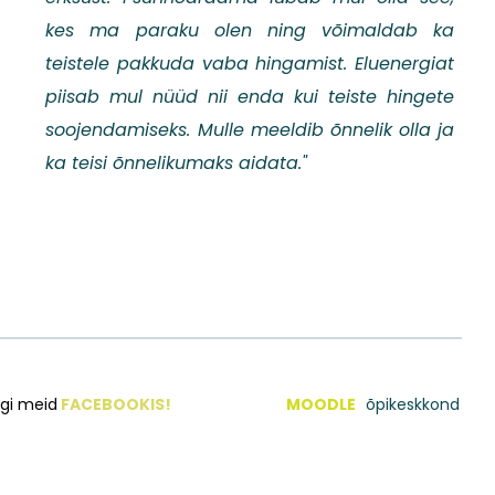
kes ma paraku olen ning võimaldab ka
teistele pakkuda vaba hingamist. Eluenergiat
piisab mul nüüd nii enda kui teiste hingete
soojendamiseks. Mulle meeldib õnnelik olla ja
ka teisi õnnelikumaks aidata."
lgi meid
FACEBOOKIS!
MOODLE
õpikeskkond