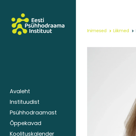
Inimesed
Liikmed
Avaleht
Instituudist
Psühhodraamast
Õppekavad
Koolituskalender