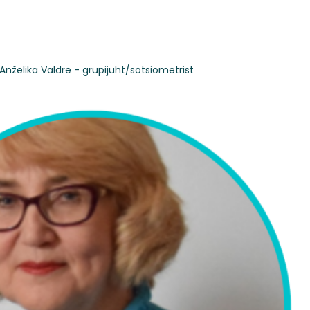
Anželika Valdre - grupijuht/sotsiometrist