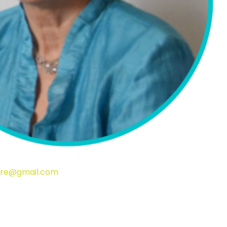
ldre@gmail.com